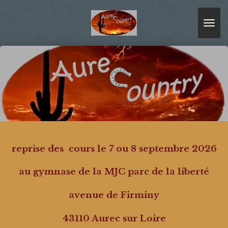
Passer
au
contenu
principal
reprise des cours le 7 ou 8 septembre 2026
au gymnase de la MJC parc de la liberté
avenue de Firminy
43110 Aurec sur Loire