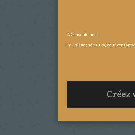
7. Consentement
En utilisant notre site, vous consentez
Créez 