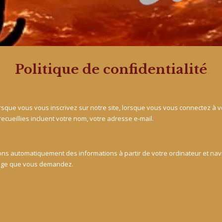
Politique de confidentialité
rsque vous vous inscrivez sur notre site, lorsque vous vous connectez à v
cueillies incluent votre nom, votre adresse e-mail.
ons automatiquement des informations à partir de votre ordinateur et navi
a page que vous demandez.