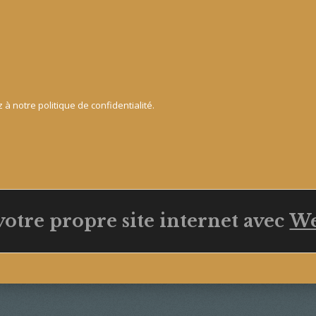
 à notre politique de confidentialité.
votre propre site internet avec
We