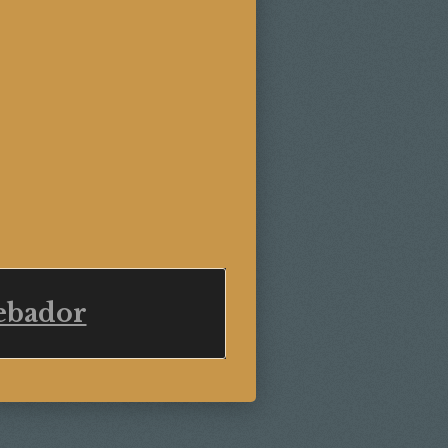
bador