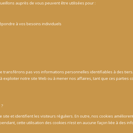
ueillons auprès de vous peuvent être utilisées pour :
répondre à vos besoins individuels
transférons pas vos informations personnelles identifiables à des tiers.
 à exploiter notre site Web ou à mener nos affaires, tant que ces parties 
 ?
 site et identifient les visiteurs réguliers. En outre, nos cookies améliorent
Cependant, cette utilisation des cookies n’est en aucune façon liée à des in