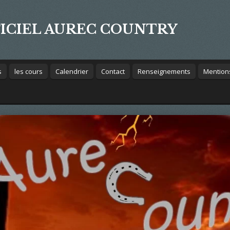
FICIEL AUREC COUNTRY
s
les cours
Calendrier
Contact
Renseignements
Mention